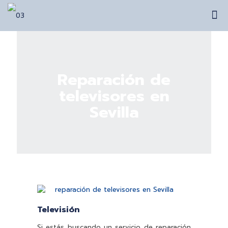
Reparación de
televisores en
Sevilla
Televisión
Si estás buscando un servicio de reparación