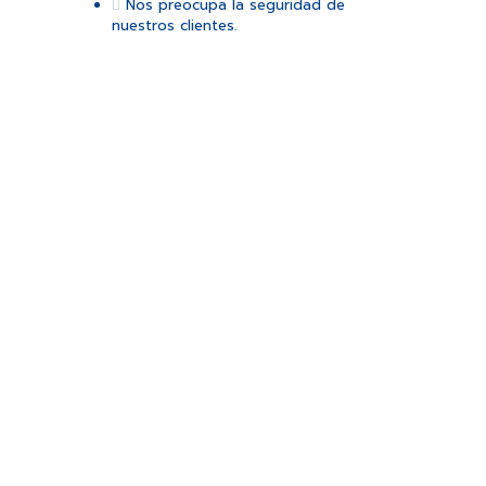
Nos preocupa la seguridad de
nuestros clientes.
Contamos con un
equipo de