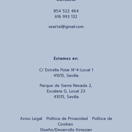
854 522 464
616 993 132
veartel@gmail.com
Estamos en:
C/ Estrella Polar Nº4-Local 1
41015, Sevilla.
Parque de Sierra Nevada 2,
Escalera G, Local 23
41015, Sevilla
Aviso Legal
Política de Privacidad
Política de
Cookies
Diseño/Desarrollo
Kinesian